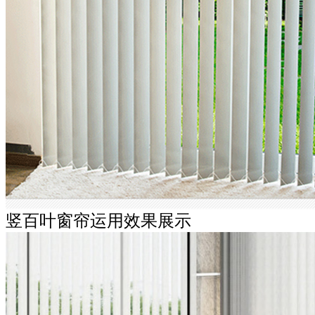
竖百叶窗帘运用效果展示