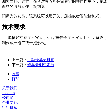
绷紧面料。这样，在马达卷管和弹簧卷管的共同作用下，完成
面料的收放动作，起到遮
阳调光的功能。该系统可以用开关、遥控或者智能控制式。
技术要求
单幅尺寸宽度不宜大于3m，拉伸长度不宜大于9m，系统可
制作成一拖二或一拖形式。
上一篇：
手动蜂巢天棚帘
下一篇：
蜂巢天棚帘定制
收藏
打印
关于我们
about us
公司简介
企业文化
组织机构