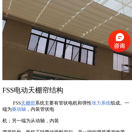
FSS电动天棚帘结构
FSS
天棚帘
系统主要有管状电机和弹性
张力系统
组成。一
端为
驱动轴
，内装管状电
机；另一端为从动轴，内装