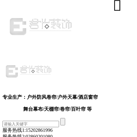
专业生产：户外防风卷帘
/户外天幕
/
酒店窗帘
舞台幕布/天棚帘/卷帘/百叶帘 等
服务热线1:
15202861996
服务热线2:
02860201080