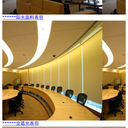
******阳光面料卷帘
******全遮光卷帘