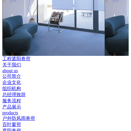
工程遮阳卷帘
关于我们
about us
公司简介
企业文化
组织机构
总经理致辞
服务流程
产品展示
products
户外防风雨卷帘
百叶窗帘
遮阳卷帘