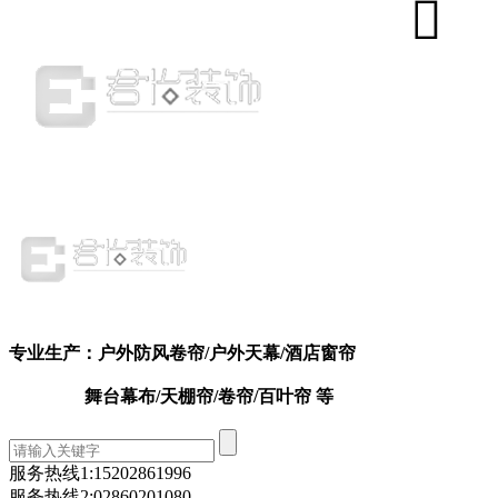
专业生产：户外防风卷帘
/户外天幕
/
酒店窗帘
舞台幕布/天棚帘/卷帘/百叶帘 等
服务热线1:
15202861996
服务热线2:
02860201080