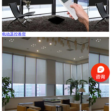
电动遥控卷帘