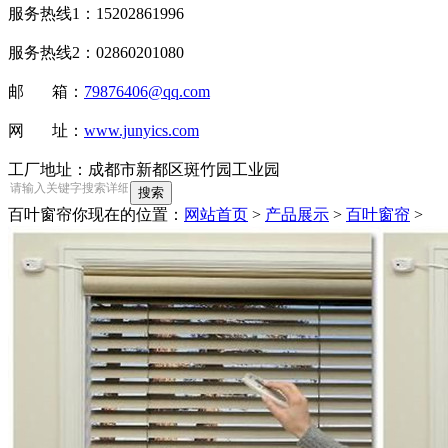
服务热线1：15202861996
服务热线2：02860201080
邮 箱：
79876406@qq.com
网 址：
www.junyics.com
工厂地址：成都市新都区斑竹园工业园
百叶窗帘
你现在的位置：
网站首页
>
产品展示
>
百叶窗帘
>