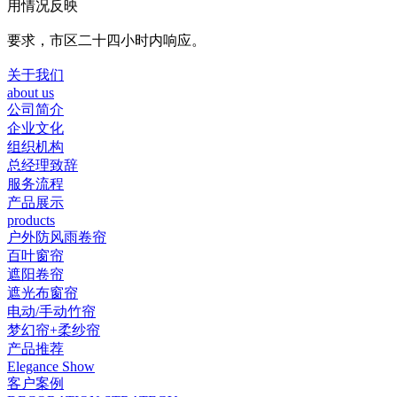
用情况反映
要求，市区二十四小时内响应。
关于我们
about us
公司简介
企业文化
组织机构
总经理致辞
服务流程
产品展示
products
户外防风雨卷帘
百叶窗帘
遮阳卷帘
遮光布窗帘
电动/手动竹帘
梦幻帘+柔纱帘
产品推荐
Elegance Show
客户案例