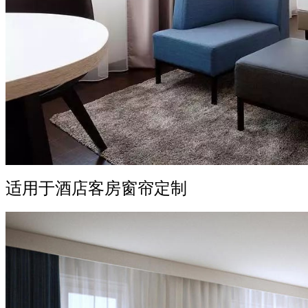
适用于酒店客房窗帘定制