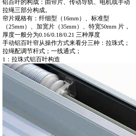
铝百叶的构成：由帘片、传动导轨、电机或手动
拉绳三部分构成。
帘片规格有：纤细型（16mm）、标准型
（25mm）、加宽片（35mm）、特宽50mm 片，
厚度一般分为0.16/0.18/0.21 三种厚度
手动铝百叶帘从操作方式来看分三种：拉珠式；
拉绳配调节杆式；一线通式；
1：拉珠式铝百叶构造