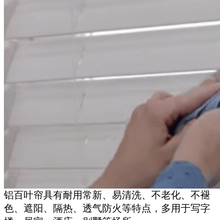
铝百叶帘具有耐用常新、易清洗、不老化、不褪
色、遮阳、隔热、透气防火等特点，多用于写字