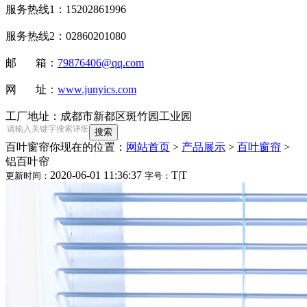
服务热线1：15202861996
服务热线2：02860201080
邮 箱：
79876406@qq.com
网 址：
www.junyics.com
工厂地址：成都市新都区斑竹园工业园
百叶窗帘
你现在的位置：
网站首页
>
产品展示
>
百叶窗帘
>
铝百叶帘
2020-06-01 11:36:37
T
|
T
更新时间：
字号：